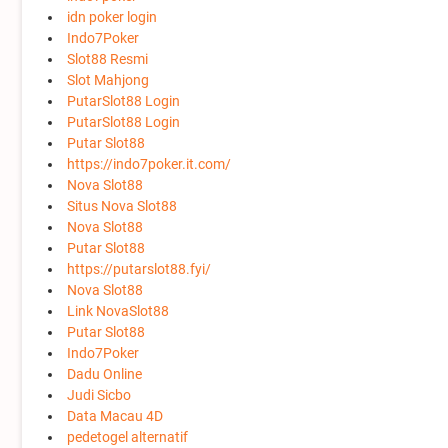
idn poker login
Indo7Poker
Slot88 Resmi
Slot Mahjong
PutarSlot88 Login
PutarSlot88 Login
Putar Slot88
https://indo7poker.it.com/
Nova Slot88
Situs Nova Slot88
Nova Slot88
Putar Slot88
https://putarslot88.fyi/
Nova Slot88
Link NovaSlot88
Putar Slot88
Indo7Poker
Dadu Online
Judi Sicbo
Data Macau 4D
pedetogel alternatif