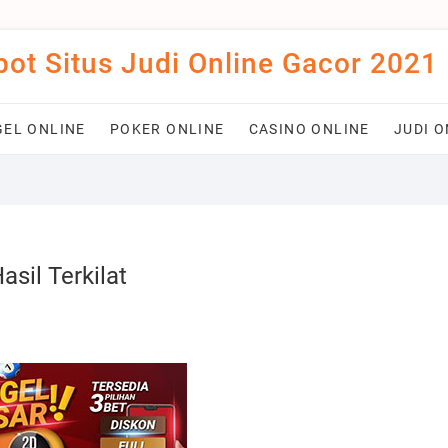
pot Situs Judi Online Gacor 2021
GEL ONLINE
POKER ONLINE
CASINO ONLINE
JUDI O
sil Terkilat