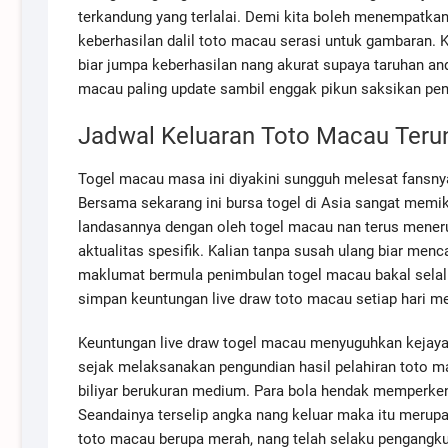
terkandung yang terlalai. Demi kita boleh menempatkan
keberhasilan dalil toto macau serasi untuk gambaran. 
biar jumpa keberhasilan nang akurat supaya taruhan and
macau paling update sambil enggak pikun saksikan penge
Jadwal Keluaran Toto Macau Teru
Togel macau masa ini diyakini sungguh melesat fansn
Bersama sekarang ini bursa togel di Asia sangat memikat
landasannya dengan oleh togel macau nan terus mener
aktualitas spesifik. Kalian tanpa susah ulang biar men
maklumat bermula penimbulan togel macau bakal selalu 
simpan keuntungan live draw toto macau setiap hari me
Keuntungan live draw togel macau menyuguhkan kejayaa
sejak melaksanakan pengundian hasil pelahiran toto m
biliyar berukuran medium. Para bola hendak memperken
Seandainya terselip angka nang keluar maka itu merupa
toto macau berupa merah, nang telah selaku pengangkut