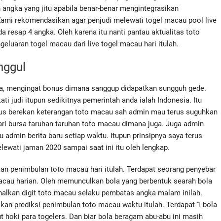
 angka yang jitu apabila benar-benar mengintegrasikan
Kami rekomendasikan agar penjudi melewati togel macau pool live
a resap 4 angka. Oleh karena itu nanti pantau aktualitas toto
luaran togel macau dari live togel macau hari itulah.
nggul
ya, mengingat bonus dimana sanggup didapatkan sungguh gede.
i judi itupun sedikitnya pemerintah anda ialah Indonesia. Itu
us berekan keterangan toto macau sah admin mau terus suguhkan
cari bursa taruhan taruhan toto macau dimana juga. Juga admin
admin berita baru setiap waktu. Itupun prinsipnya saya terus
lewati jaman 2020 sampai saat ini itu oleh lengkap.
n penimbulan toto macau hari itulah. Terdapat seorang penyebar
acau harian. Oleh memunculkan bola yang berbentuk searah bola
alkan digit toto macau selaku pembatas angka malam inilah.
kan prediksi penimbulan toto macau waktu itulah. Terdapat 1 bola
 hoki para togelers. Dan biar bola beragam abu-abu ini masih