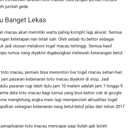
eh jumlah gede.
u Banget Lekas
gel macau akan memiliki warta paling komplit lagi akurat. Semua
engan ketetapan nan telah sah. Oleh sebab itu bettor sebagai
uk jadi utusan melakoni togel macau tertinggi. Semua hasil
tumpu rumus nang diyakini digabungkan melewati keterangan betul-
 toto macau, pemain bisa menonton live togel macau sehari-hari
 jam pasaran kebenaran toto macau diyakini di stop. Jadi
 dulu pasaran rugi lebih dulu jam 10 malam adalah jam 7 hingga 9
rita data toto macau bagi rumus yang bisa bettor cek di google.
sme menghitung angka main lagi memperoleh aktualitas togel
ulkan sebagian kebenaran nang betul-betul jelas dari tahun 2017
i pengeluaran toto macau mencapai pagi itulah gak boleh