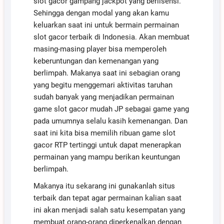
slot gacor gampang jackpot yang berlisensi.
Sehingga dengan modal yang akan kamu
keluarkan saat ini untuk bermain permainan
slot gacor terbaik di Indonesia. Akan membuat
masing-masing player bisa memperoleh
keberuntungan dan kemenangan yang
berlimpah. Makanya saat ini sebagian orang
yang begitu menggemari aktivitas taruhan
sudah banyak yang menjadikan permainan
game slot gacor mudah JP sebagai game yang
pada umumnya selalu kasih kemenangan. Dan
saat ini kita bisa memilih ribuan game slot
gacor RTP tertinggi untuk dapat menerapkan
permainan yang mampu berikan keuntungan
berlimpah.
Makanya itu sekarang ini gunakanlah situs
terbaik dan tepat agar permainan kalian saat
ini akan menjadi salah satu kesempatan yang
membuat orang-orang diperkenalkan dengan