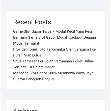
Recent Posts
Game Slot Gacor Terbaik Modal Kecil Yang Resmi
Bermain Game Slot Gacor Mudah Jackpot Dengan
Modal Termurah
Provider Togel Toto Terkemuka Oleh Beragam Pur-
Puran Nian Lulus
Situs Terbesar Perjudian Permainan Poker Online
Tertinggi Di Dalam Negeri
Mencoba Slot Gacor 100% Membawa-Bawa Jaya
Supaya Sebagian Penjudi