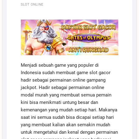
SLOT ONLINE
Menjadi sebuah game yang populer di
Indonesia sudah membuat game slot gacor
hadir sebagai permainan online gampang
jackpot. Hadir sebagai permainan online
modal murah yang membuat semua pemain
kini bisa menikmati untung besar dan
kemenangan yang mudah setiap hari. Makanya
saat ini semua sudah bisa dicapai setiap hari
yang membuat kalian akan semakin mudah
untuk mengetahui dan kenal dengan permainan