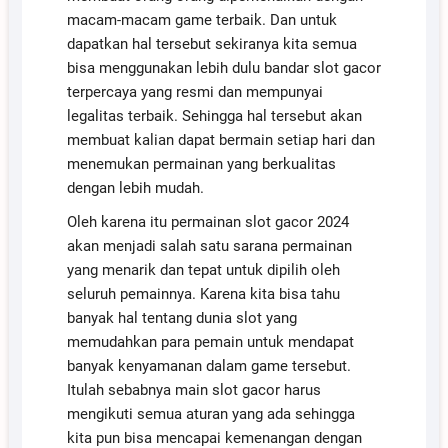
macam-macam game terbaik. Dan untuk
dapatkan hal tersebut sekiranya kita semua
bisa menggunakan lebih dulu bandar slot gacor
terpercaya yang resmi dan mempunyai
legalitas terbaik. Sehingga hal tersebut akan
membuat kalian dapat bermain setiap hari dan
menemukan permainan yang berkualitas
dengan lebih mudah.
Oleh karena itu permainan slot gacor 2024
akan menjadi salah satu sarana permainan
yang menarik dan tepat untuk dipilih oleh
seluruh pemainnya. Karena kita bisa tahu
banyak hal tentang dunia slot yang
memudahkan para pemain untuk mendapat
banyak kenyamanan dalam game tersebut.
Itulah sebabnya main slot gacor harus
mengikuti semua aturan yang ada sehingga
kita pun bisa mencapai kemenangan dengan