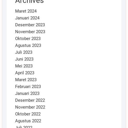
Archives
Maret 2024
Januari 2024
Desember 2023
November 2023
Oktober 2023
Agustus 2023
Juli 2023
Juni 2023
Mei 2023
April 2023
Maret 2023
Februari 2023
Januari 2023
Desember 2022
November 2022
Oktober 2022
Agustus 2022
Juli 2022