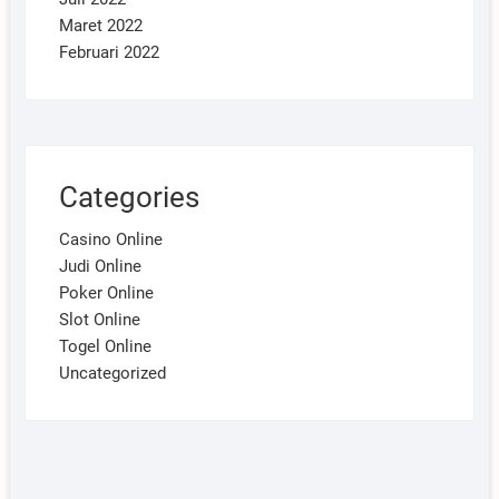
Maret 2022
Februari 2022
Categories
Casino Online
Judi Online
Poker Online
Slot Online
Togel Online
Uncategorized