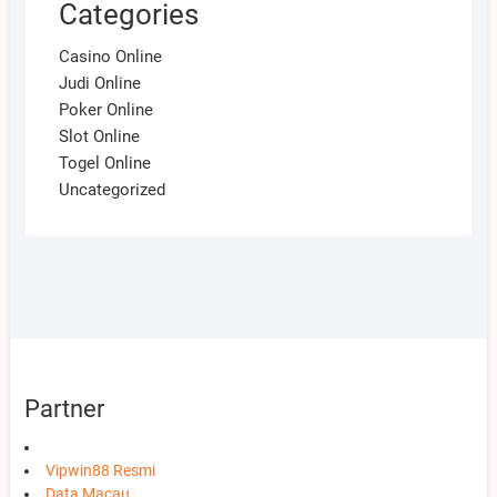
Categories
Casino Online
Judi Online
Poker Online
Slot Online
Togel Online
Uncategorized
Partner
Vipwin88 Resmi
Data Macau