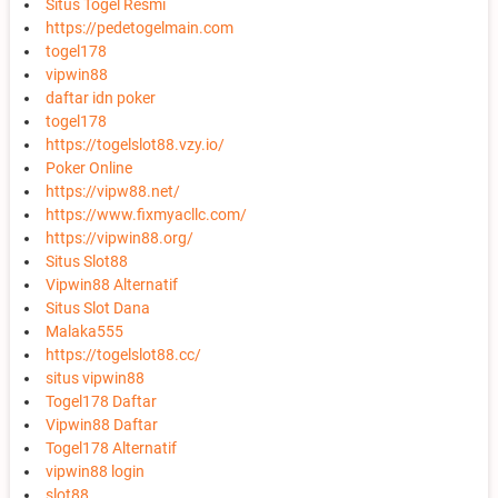
Situs Togel Resmi
https://pedetogelmain.com
togel178
vipwin88
daftar idn poker
togel178
https://togelslot88.vzy.io/
Poker Online
https://vipw88.net/
https://www.fixmyacllc.com/
https://vipwin88.org/
Situs Slot88
Vipwin88 Alternatif
Situs Slot Dana
Malaka555
https://togelslot88.cc/
situs vipwin88
Togel178 Daftar
Vipwin88 Daftar
Togel178 Alternatif
vipwin88 login
slot88