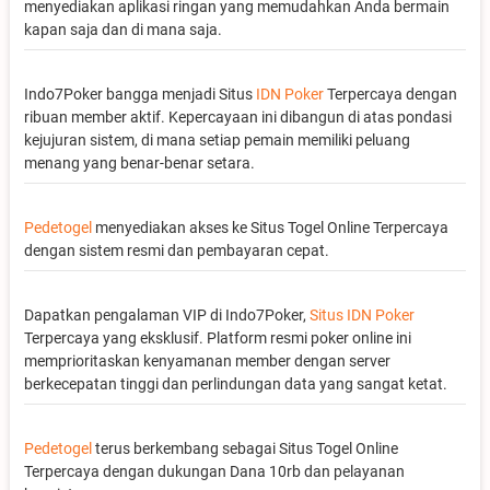
menyediakan aplikasi ringan yang memudahkan Anda bermain
kapan saja dan di mana saja.
Indo7Poker bangga menjadi Situs
IDN Poker
Terpercaya dengan
ribuan member aktif. Kepercayaan ini dibangun di atas pondasi
kejujuran sistem, di mana setiap pemain memiliki peluang
menang yang benar-benar setara.
Pedetogel
menyediakan akses ke Situs Togel Online Terpercaya
dengan sistem resmi dan pembayaran cepat.
Dapatkan pengalaman VIP di Indo7Poker,
Situs IDN Poker
Terpercaya yang eksklusif. Platform resmi poker online ini
memprioritaskan kenyamanan member dengan server
berkecepatan tinggi dan perlindungan data yang sangat ketat.
Pedetogel
terus berkembang sebagai Situs Togel Online
Terpercaya dengan dukungan Dana 10rb dan pelayanan