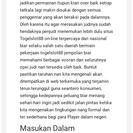
jadikan permainan itupun kian over baik setiap
tatkala lagi makin disukai dengan semua
penggemar yang akan beraksi pada dalamnya.
Oleh karena itu agar merasakan judinya sudah
hendaknya penjudi menemukan lebih dulu situs
Togelslot88 on-line terpercaya dari nasional
biar selaku salah satu daerah bermain
pekerjaan togelslot88 jempolan biar
memahami berbagai vooran dan seluruhnya
opsi judi nan tersedia oleh baik. Buntut
pastikan taruhan nan kita mengenali akan
ditempatkan di web terkemuka yang terjamin
terus terunggul guna seantero konsumen,
sehingga kedepannya peluang biar menang
sehari-hari ingin jadi sedikit jalan pintas ketika
kita mengenakan lingkungan nang formal dan
ter sederhana bagi para Player dalam negeri.
Masukan Dalam