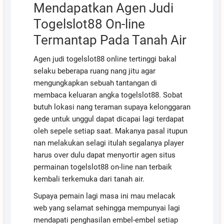
Mendapatkan Agen Judi
Togelslot88 On-line
Termantap Pada Tanah Air
Agen judi togelslot88 online tertinggi bakal
selaku beberapa ruang nang jitu agar
mengungkapkan sebuah tantangan di
membaca keluaran angka togelslot88. Sobat
butuh lokasi nang teraman supaya kelonggaran
gede untuk unggul dapat dicapai lagi terdapat
oleh sepele setiap saat. Makanya pasal itupun
nan melakukan selagi itulah segalanya player
harus over dulu dapat menyortir agen situs
permainan togelslot88 on-line nan terbaik
kembali terkemuka dari tanah air.
Supaya pemain lagi masa ini mau melacak
web yang selamat sehingga mempunyai lagi
mendapati penghasilan embel-embel setiap