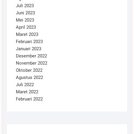
Juli 2023
Juni 2023
Mei 2023
April 2023
Maret 2023
Februari 2023
Januari 2023
Desember 2022
November 2022
Oktober 2022
Agustus 2022
Juli 2022
Maret 2022
Februari 2022