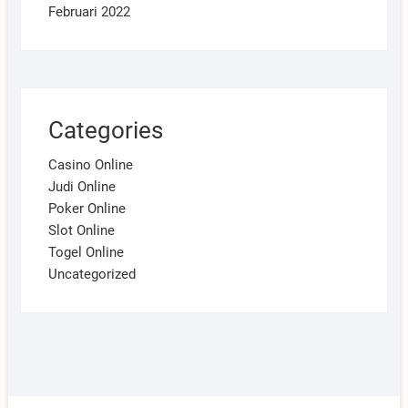
Februari 2022
Categories
Casino Online
Judi Online
Poker Online
Slot Online
Togel Online
Uncategorized