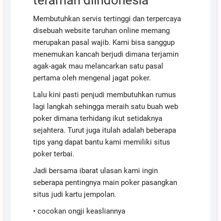
teraman diindonesia
Membutuhkan servis tertinggi dan terpercaya
disebuah website taruhan online memang
merupakan pasal wajib. Kami bisa sanggup
menemukan kancah berjudi dimana terjamin
agak-agak mau melancarkan satu pasal
pertama oleh mengenal jagat poker.
Lalu kini pasti penjudi membutuhkan rumus
lagi langkah sehingga meraih satu buah web
poker dimana terhidang ikut setidaknya
sejahtera. Turut juga itulah adalah beberapa
tips yang dapat bantu kami memiliki situs
poker terbai.
Jadi bersama ibarat ulasan kami ingin
seberapa pentingnya main poker pasangkan
situs judi kartu jempolan.
• cocokan ongji keasliannya