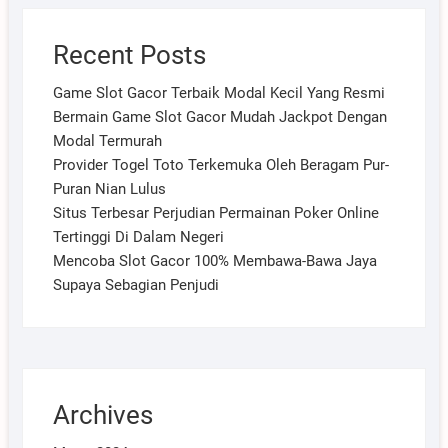
Recent Posts
Game Slot Gacor Terbaik Modal Kecil Yang Resmi
Bermain Game Slot Gacor Mudah Jackpot Dengan
Modal Termurah
Provider Togel Toto Terkemuka Oleh Beragam Pur-
Puran Nian Lulus
Situs Terbesar Perjudian Permainan Poker Online
Tertinggi Di Dalam Negeri
Mencoba Slot Gacor 100% Membawa-Bawa Jaya
Supaya Sebagian Penjudi
Archives