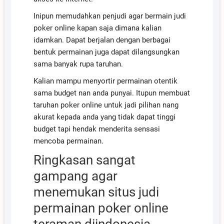
Inipun memudahkan penjudi agar bermain judi
poker online kapan saja dimana kalian
idamkan. Dapat berjalan dengan berbagai
bentuk permainan juga dapat dilangsungkan
sama banyak rupa taruhan.
Kalian mampu menyortir permainan otentik
sama budget nan anda punyai. Itupun membuat
taruhan poker online untuk jadi pilihan nang
akurat kepada anda yang tidak dapat tinggi
budget tapi hendak menderita sensasi
mencoba permainan.
Ringkasan sangat
gampang agar
menemukan situs judi
permainan poker online