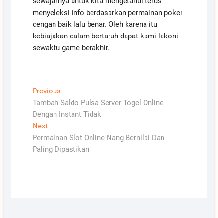
sewajarnya untuk kita mengetahui terus
menyeleksi info berdasarkan permainan poker
dengan baik lalu benar. Oleh karena itu
kebiajakan dalam bertaruh dapat kami lakoni
sewaktu game berakhir.
Navigasi
Previous
Previous
post:
Tambah Saldo Pulsa Server Togel Online
pos
Dengan Instant Tidak
Next
Next
post:
Permainan Slot Online Nang Bernilai Dan
Paling Dipastikan