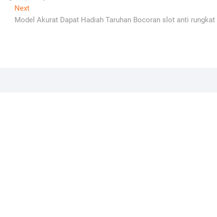
Next
Next
post:
Model Akurat Dapat Hadiah Taruhan Bocoran slot anti rungkat