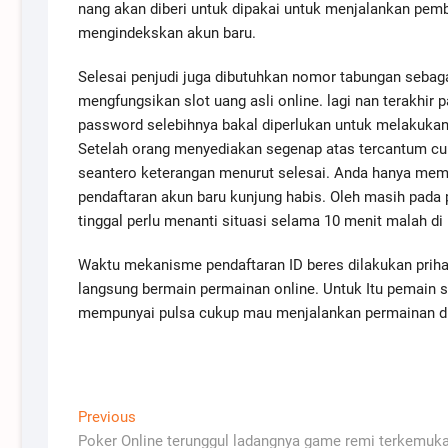
nang akan diberi untuk dipakai untuk menjalankan pem
mengindekskan akun baru.
Selesai penjudi juga dibutuhkan nomor tabungan sebaga
mengfungsikan slot uang asli online. lagi nan terakhir
password selebihnya bakal diperlukan untuk melakukan
Setelah orang menyediakan segenap atas tercantum cuk
seantero keterangan menurut selesai. Anda hanya memb
pendaftaran akun baru kunjung habis. Oleh masih pada
tinggal perlu menanti situasi selama 10 menit malah d
Waktu mekanisme pendaftaran ID beres dilakukan prihal
langsung bermain permainan online. Untuk Itu pemain 
mempunyai pulsa cukup mau menjalankan permainan ditiap
Navigasi
Previous
Previous
post:
Poker Online terunggul ladangnya game remi terkemuka 