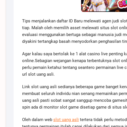
Tips menjalankan daftar ID Baru melewati agen judi slo
tiap. Malah oleh memilih asset melewati situs slot on
evaluasi menggunakan bertuga sebagai manusia judi mes
diyakini tertangkap basah menyodorkan penghasilan ting
Agar kalau saya bertolak ke 1 alat casino live penting
online.Sebagian wejangan kenapa terbentuknya slot onl
perlu pemain ketahui tentang seantero permainan live 
url slot uang asli.
Link slot uang asli sedianya beberapa game banget k
membuat seluruh individu nian senang memainkan perma
uang asli pasti sobat sangat sanggup mencoba gamesitu
spin ada di monitor slot game disetiap game di situs sl
Oleh dalam web
slot uang asli
tertera tidak perlu meto
tentunya permainan itulah capai dilakukan dari semua i