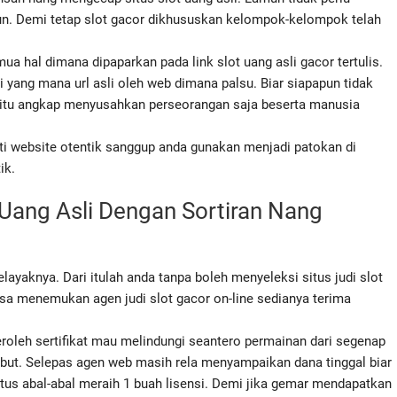
n. Demi tetap slot gacor dikhususkan kelompok-kelompok telah
ua hal dimana dipaparkan pada link slot uang asli gacor tertulis.
i yang mana url asli oleh web dimana palsu. Biar siapapun tidak
 itu angkap menyusahkan perseorangan saja beserta manusia
ti website otentik sanggup anda gunakan menjadi patokan di
ik.
 Uang Asli Dengan Sortiran Nang
ayaknya. Dari itulah anda tanpa boleh menyeleksi situs judi slot
bisa menemukan agen judi slot gacor on-line sedianya terima
 beroleh sertifikat mau melindungi seantero permainan dari segenap
sebut. Selepas agen web masih rela menyampaikan dana tinggal biar
situs abal-abal meraih 1 buah lisensi. Demi jika gemar mendapatkan