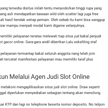
ang tersedia disitus inilah tentu menyodorkan tinggi rupa yang
ang asli mendapatkan bawaan wild oleh scatter lagi juga free
kali hasil hendak setiap pemain. Oleh sebab itu kami bisa sanggup
biar mampu menjadi modal kami digame selanjutnya.
emiliki pelayanan teratas melewati tiap situs jud bakal penjudi
acor online. Gara-gara andil diberikan Lalu sekeliling staf
 pelayanan termantap bakal seluruh anggota nang telah join
ah tercatat manifestasi pelayanan mau memiliki taraf plus
n Melalui Agen Judi Slot Online
r melakoni mengaplikasikan situs judi slot online. Draw seperti
inggal diperlukan menyediakan sebagian tentang akan menolong
ai KTP dan lagi no telephone beserta nomor deposito. No telpon