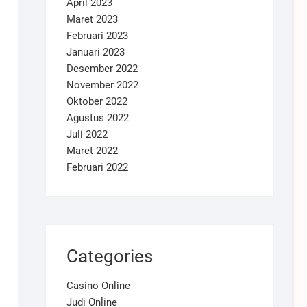
April 2023
Maret 2023
Februari 2023
Januari 2023
Desember 2022
November 2022
Oktober 2022
Agustus 2022
Juli 2022
Maret 2022
Februari 2022
Categories
Casino Online
Judi Online