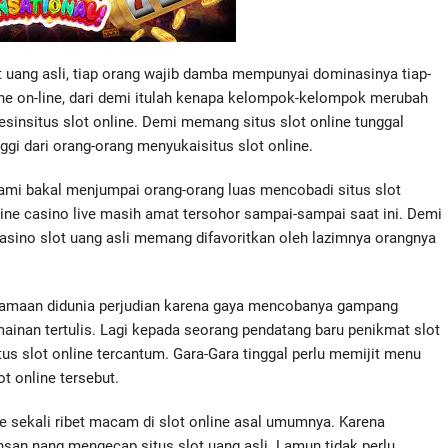
t uang asli, tiap orang wajib damba mempunyai dominasinya tiap-
line on-line, dari demi itulah kenapa kelompok-kelompok merubah
insitus slot online. Demi memang situs slot online tunggal
gi dari orang-orang menyukaisitus slot online.
 kami bakal menjumpai orang-orang luas mencobadi situs slot
ine casino live masih amat tersohor sampai-sampai saat ini. Demi
casino slot uang asli memang difavoritkan oleh lazimnya orangnya
enamaan didunia perjudian karena gaya mencobanya gampang
inan tertulis. Lagi kepada seorang pendatang baru penikmat slot
s slot online tercantum. Gara-Gara tinggal perlu memijit menu
ot online tersebut.
de sekali ribet macam di slot online asal umumnya. Karena
nsan nang mengecap situs slot uang asli. Lamun tidak perlu