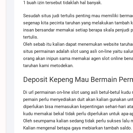
1 buah izin tersebut tidaklah hal banyak.
Sesudah situs judi tertulis penting mau memiliki berm
segenap kita pecinta taruhan yang melakukan tambah k
insan bersandar memakai setiap berapa skala penjudi pe
tertulis.
Oleh sebab itu kalian dapat menemukan website taruh
situs permainan adalah slot uang asli on-line yaitu sal
orang akan inipun sama memakai agen slot online bena
taruhan kami metodekan.
Deposit Kepeng Mau Bermain Per
Di url permainan on-line slot uang asli betul-betul 
pemain perlu menyediakan duit akan kalian gunakan un
diperlukan bisa memasukan kepentingan sehari-hari ata
kudu memakai bekal tidak perlu diperlukan untuk apa-
Oleh seumpama kalian sedang tidak perlu sukses lalu 
Kalian mengenal betapa gaya mebiarkan tambah saldo.