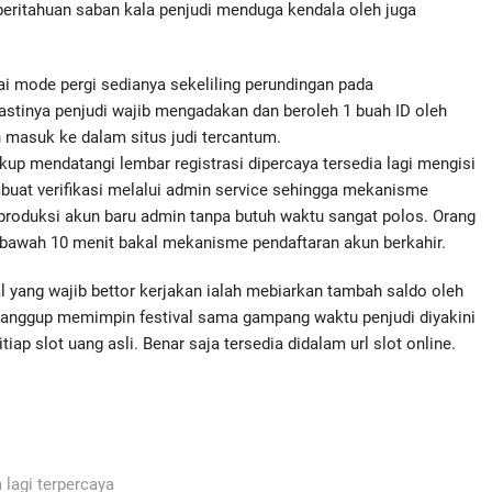
beritahuan saban kala penjudi menduga kendala oleh juga
i mode pergi sedianya sekeliling perundingan pada
 pastinya penjudi wajib mengadakan dan beroleh 1 buah ID oleh
 masuk ke dalam situs judi tercantum.
up mendatangi lembar registrasi dipercaya tersedia lagi mengisi
uat verifikasi melalui admin service sehingga mekanisme
 produksi akun baru admin tanpa butuh waktu sangat polos. Orang
i bawah 10 menit bakal mekanisme pendaftaran akun berkahir.
 yang wajib bettor kerjakan ialah mebiarkan tambah saldo oleh
sanggup memimpin festival sama gampang waktu penjudi diyakini
 slot uang asli. Benar saja tersedia didalam url slot online.
lagi terpercaya