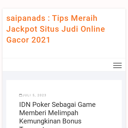
Skip
saipanads : Tips Meraih
to
content
Jackpot Situs Judi Online
Gacor 2021
JULI 5, 2023
IDN Poker Sebagai Game
Memberi Melimpah
Kemungkinan Bonus