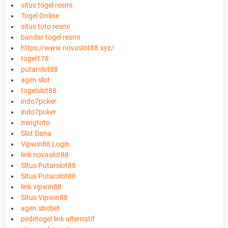
situs togel resmi
Togel Online
situs toto resmi
bandar togel resmi
https://www.novaslot88.xyz/
togel178
putarslot88
agen slot
togelslot88
indo7poker
indo7poker
mingtoto
Slot Dana
Vipwin88 Login
link novaslot88
Situs Putarslot88
Situs Putarslot88
link vipwin88
Situs Vipwin88
agen sbobet
pedetogel link alternatif