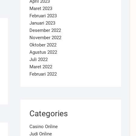
April 2023
Maret 2023
Februari 2023
Januari 2023
Desember 2022
November 2022
Oktober 2022
Agustus 2022
Juli 2022
Maret 2022
Februari 2022
Categories
Casino Online
Judi Online