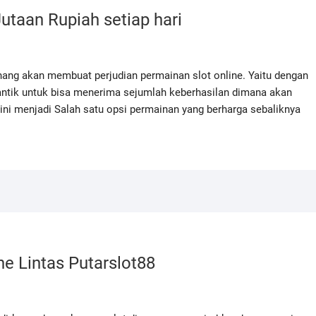
Jutaan Rupiah setiap hari
nang akan membuat perjudian permainan slot online. Yaitu dengan
antik untuk bisa menerima sejumlah keberhasilan dimana akan
ini menjadi Salah satu opsi permainan yang berharga sebaliknya
e Lintas Putarslot88