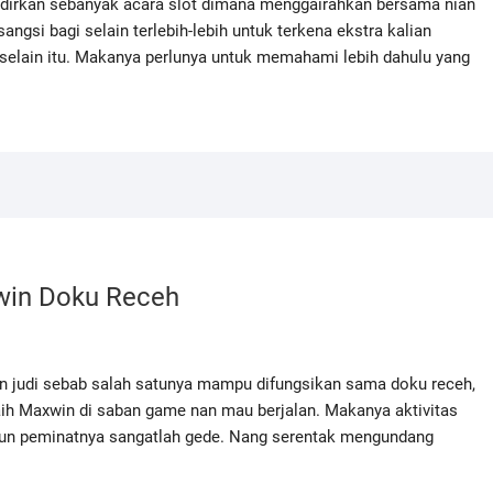
hadirkan sebanyak acara slot dimana menggairahkan bersama nian
angsi bagi selain terlebih-lebih untuk terkena ekstra kalian
elain itu. Makanya perlunya untuk memahami lebih dahulu yang
win Doku Receh
in judi sebab salah satunya mampu difungsikan sama doku receh,
h Maxwin di saban game nan mau berjalan. Makanya aktivitas
pun peminatnya sangatlah gede. Nang serentak mengundang