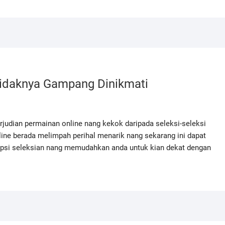
tidaknya Gampang Dinikmati
erjudian permainan online nang kekok daripada seleksi-seleksi
ine berada melimpah perihal menarik nang sekarang ini dapat
si seleksian nang memudahkan anda untuk kian dekat dengan