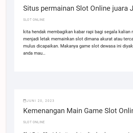
Situs permainan Slot Online juara 
SLOT ONLINE
kita hendak membagikan kabar rapi bagi segala kalian 
menjadi letak memainkan slot dimana akurat atau terc
mulus dicapaikan. Makanya game slot dewasa ini diyak
anda mau…
JUNI 20, 2023
Kemenangan Main Game Slot Onlin
SLOT ONLINE