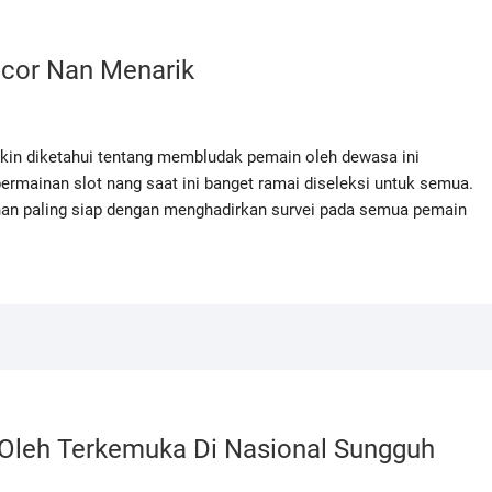
cor Nan Menarik
kin diketahui tentang membludak pemain oleh dewasa ini
ermainan slot nang saat ini banget ramai diseleksi untuk semua.
an paling siap dengan menghadirkan survei pada semua pemain
 Oleh Terkemuka Di Nasional Sungguh