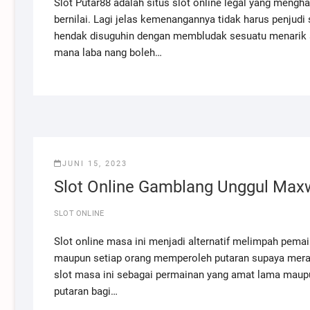
Slot Putar88 adalah situs slot online legal yang meng
bernilai. Lagi jelas kemenangannya tidak harus penjudi s
hendak disuguhin dengan membludak sesuatu menarik s
mana laba nang boleh…
JUNI 15, 2023
Slot Online Gamblang Unggul Max
SLOT ONLINE
Slot online masa ini menjadi alternatif melimpah pema
maupun setiap orang memperoleh putaran supaya merai
slot masa ini sebagai permainan yang amat lama mau
putaran bagi…